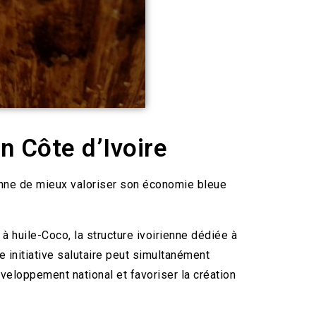
n Côte d’Ivoire
ionne de mieux valoriser son économie bleue
 huile-Coco, la structure ivoirienne dédiée à
e initiative salutaire peut simultanément
éveloppement national et favoriser la création