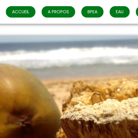
ACCUEIL
A PROPOS
BPEA
EAU