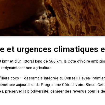
 et urgences climatiques e
km² et d’un littoral long de 566 km, la Côte d’Ivoire ambit
n redynamisant son agriculture.
filière coco — désormais intégrée au Conseil Hévéa-Palmier à
 bénéficie aujourd’hui du Programme Côte d’Ivoire Bleue. Cett
les, préserver la biodiversité, générer des revenus pour le d