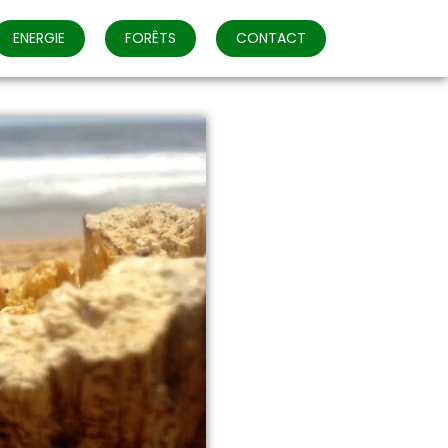
ENERGIE
FORÊTS
CONTACT