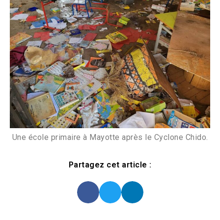
Une école primaire à Mayotte après le Cyclone Chido.
Partagez cet article :