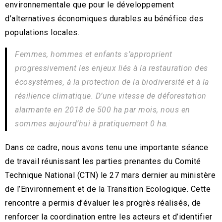
environnementale que pour le développement
d’alternatives économiques durables au bénéfice des
populations locales.
Femmes, hommes et enfants s’approprient
progressivement les enjeux liés à la restauration des
écosystèmes, à la protection de la biodiversité et à la
résilience climatique. D’une vitesse de déforestation
alarmante en 2018 de 500 ha par mois, nous en
sommes aujourd’hui à pratiquement 0 ha.
Dans ce cadre, nous avons tenu une importante séance
de travail réunissant les parties prenantes du Comité
Technique National (CTN) le 27 mars dernier au ministère
de l’Environnement et de la Transition Ecologique. Cette
rencontre a permis d’évaluer les progrès réalisés, de
renforcer la coordination entre les acteurs et d’identifier