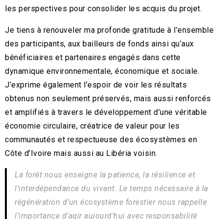
les perspectives pour consolider les acquis du projet.
Je tiens à renouveler ma profonde gratitude à l’ensemble
des participants, aux bailleurs de fonds ainsi qu’aux
bénéficiaires et partenaires engagés dans cette
dynamique environnementale, économique et sociale.
J’exprime également l’espoir de voir les résultats
obtenus non seulement préservés, mais aussi renforcés
et amplifiés à travers le développement d’une véritable
économie circulaire, créatrice de valeur pour les
communautés et respectueuse des écosystèmes en
Côte d’Ivoire mais aussi au Libéria voisin.
La forêt nous enseigne la patience, la résilience et
l’interdépendance du vivant. Le temps nécessaire à la
régénération d’un écosystème forestier nous rappelle
l’importance d’agir aujourd’hui avec responsabilité