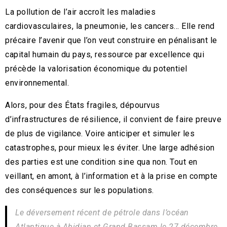
La pollution de l’air accroît les maladies
cardiovasculaires, la pneumonie, les cancers… Elle rend
précaire l’avenir que l’on veut construire en pénalisant le
capital humain du pays, ressource par excellence qui
précède la valorisation économique du potentiel
environnemental.
Alors, pour des États fragiles, dépourvus
d’infrastructures de résilience, il convient de faire preuve
de plus de vigilance. Voire anticiper et simuler les
catastrophes, pour mieux les éviter. Une large adhésion
des parties est une condition sine qua non. Tout en
veillant, en amont, à l’information et à la prise en compte
des conséquences sur les populations.
Le déversement récent de pétrole dans l’océan
Atlantique à Abidjan et Grand Bassam le 27 décembre