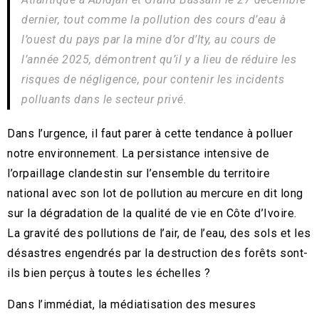
dernier, tout comme la pollution des cours d’eau à
l’ouest du pays par la mine d’or d’Ity, au cours de
l’année 2025, démontrent qu’il y a lieu de réduire les
risques de négligence, pour contenir les incidents
polluants dans le secteur privé.
Dans l’urgence, il faut parer à cette tendance à polluer
notre environnement. La persistance intensive de
l’orpaillage clandestin sur l’ensemble du territoire
national avec son lot de pollution au mercure en dit long
sur la dégradation de la qualité de vie en Côte d’Ivoire.
La gravité des pollutions de l’air, de l’eau, des sols et les
désastres engendrés par la destruction des forêts sont-
ils bien perçus à toutes les échelles ?
Dans l’immédiat, la médiatisation des mesures