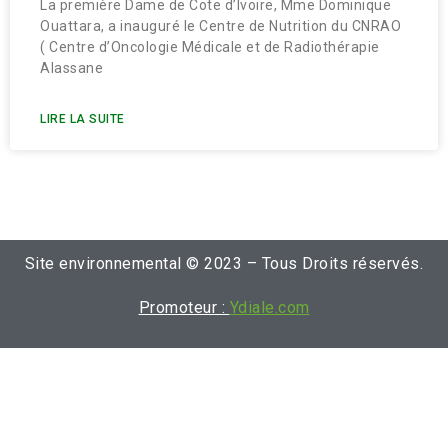
La première Dame de Cote d’Ivoire, Mme Dominique
Ouattara, a inauguré le Centre de Nutrition du CNRAO
( Centre d’Oncologie Médicale et de Radiothérapie
Alassane
LIRE LA SUITE
Site environnemental © 2023 – Tous Droits réservés.
Promoteur :
Ydiale.com