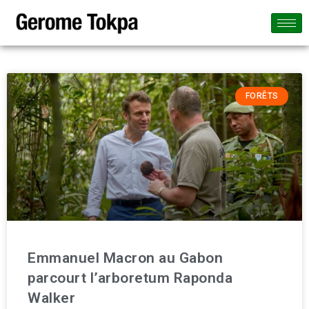
FORÊTS
Emmanuel Macron au Gabon
parcourt l’arboretum Raponda
Walker