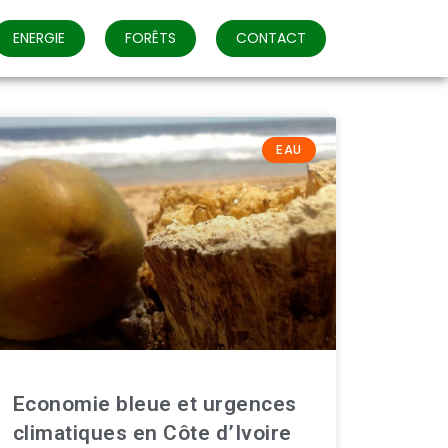
ENERGIE
FORÊTS
CONTACT
EAU
Economie bleue et urgences
climatiques en Côte d’Ivoire