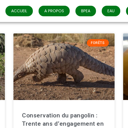
ACCUEIL
A PROPOS
BPEA
EAU
FORÊTS
Conservation du pangolin :
Trente ans d’engagement en