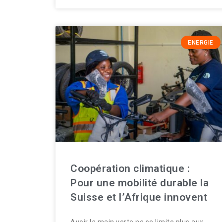
ENERGIE
Coopération climatique :
Pour une mobilité durable la
Suisse et l’Afrique innovent
Avoir la main verte ne se limite plus aux