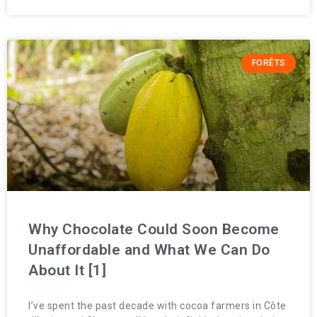
FORÊTS
Why Chocolate Could Soon Become
Unaffordable and What We Can Do
About It [1]
I’ve spent the past decade with cocoa farmers in Côte