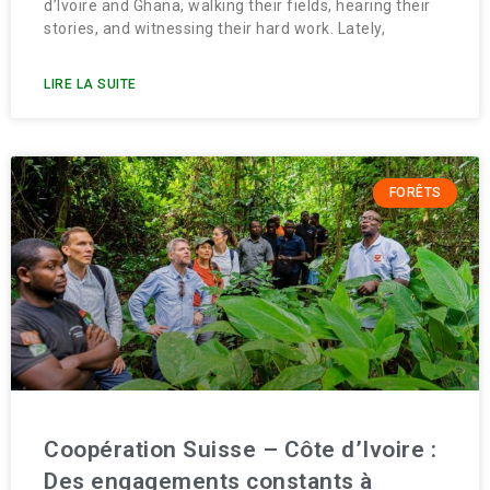
d’Ivoire and Ghana, walking their fields, hearing their
stories, and witnessing their hard work. Lately,
LIRE LA SUITE
FORÊTS
Coopération Suisse – Côte d’Ivoire :
Des engagements constants à