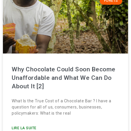
FORÊTS
Why Chocolate Could Soon Become
Unaffordable and What We Can Do
About It [2]
What Is the True Cost of a Chocolate Bar ? I have a
question for all of us, consumers, businesses,
policymakers: What is the real
LIRE LA SUITE