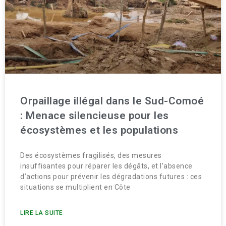
Orpaillage illégal dans le Sud-Comoé
: Menace silencieuse pour les
écosystèmes et les populations
Des écosystèmes fragilisés, des mesures
insuffisantes pour réparer les dégâts, et l’absence
d’actions pour prévenir les dégradations futures : ces
situations se multiplient en Côte
LIRE LA SUITE