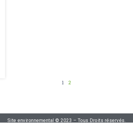
1
2
Site environnemental © 2023 – Tous Droits réservés.