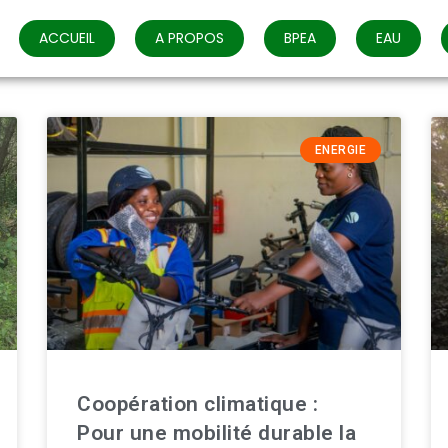
ACCUEIL
A PROPOS
BPEA
EAU
ENERGIE
Coopération climatique :
Pour une mobilité durable la