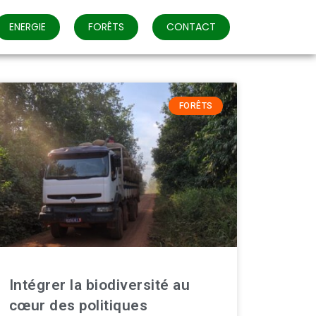
ENERGIE
FORÊTS
CONTACT
FORÊTS
Intégrer la biodiversité au
cœur des politiques